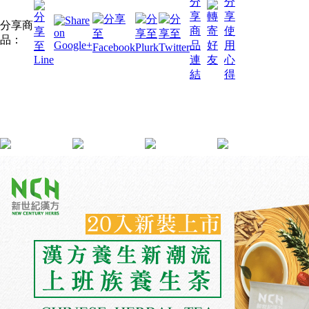
分享商
品：