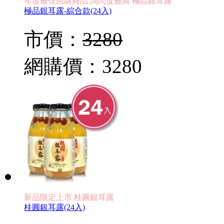
年度最佳回購商品 詢問度最高 極品銀耳露
極品銀耳露-綜合款(24入)
市價：
3280
網購價：
3280
新品限定上市 桂圓銀耳露
桂圓銀耳露(24入)