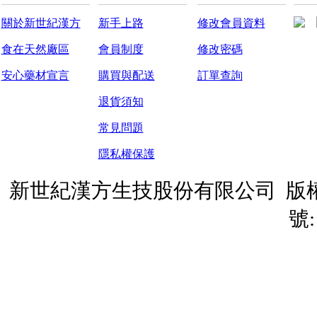
關於新世紀漢方
新手上路
修改會員資料
食在天然廠區
會員制度
修改密碼
安心藥材宣言
購買與配送
訂單查詢
退貨須知
常見問題
隱私權保護
新世紀漢方生技股份有限公司 版權所有© 20
號: