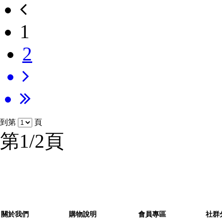
1
2
到第
頁
第1/2頁
關於我們
購物說明
會員專區
社群