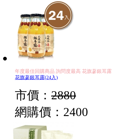
年度最佳回購商品 詢問度最高 花旗蔘銀耳露
花旗蔘銀耳露(24入)
市價：
2880
網購價：
2400