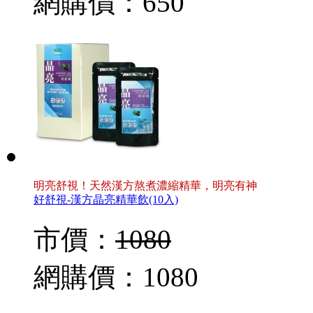
網購價：
650
明亮舒視！天然漢方熬煮濃縮精華，明亮有神
好舒視-漢方晶亮精華飲(10入)
市價：
1080
網購價：
1080