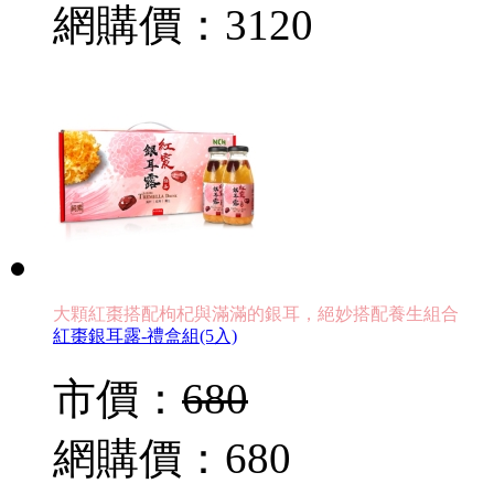
網購價：
3120
大顆紅棗搭配枸杞與滿滿的銀耳，絕妙搭配養生組合
紅棗銀耳露-禮盒組(5入)
市價：
680
網購價：
680