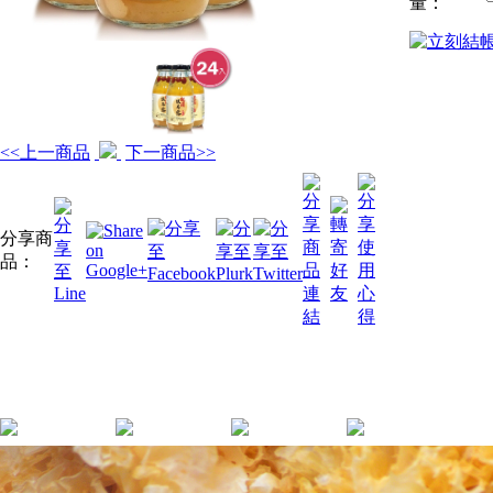
量：
<<上一商品
下一商品>>
分享商
品：