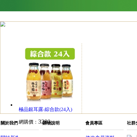
極品銀耳露-綜合款(24入)
3280
網購價：
關於我們
購物說明
會員專區
社群